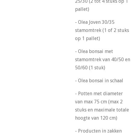
25/30 (2 tot 4 stuks op 1
pallet)
- Olea Joven 30/35
stamomtrek (1 of 2 stuks
op 1 pallet)
- Olea bonsai met
stamomtrek van 40/50 en
50/60 (1 stuk)
- Olea bonsai in schaal
- Potten met diameter
van max 75 cm (max 2
stuks en maximale totale
hoogte van 120 cm)
- Producten in zakken