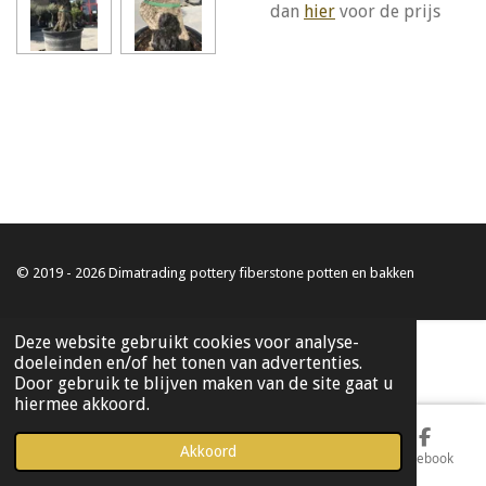
dan
hier
voor de prijs
© 2019 - 2026 Dimatrading pottery fiberstone potten en bakken
Deze website gebruikt cookies voor analyse-
doeleinden en/of het tonen van advertenties.
Door gebruik te blijven maken van de site gaat u
hiermee akkoord.
Akkoord
E-mailadres
Telefoonnummer
Kaart
Facebook